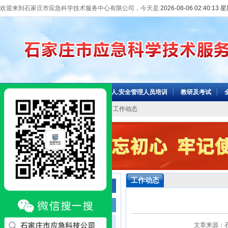
欢迎来到石家庄市应急科学技术服务中心有限公司，今天是:
2026-08-06 02:40:13
网站首页
机构介绍
主要负责人.安全管理人员培训
教研及考试
当前位置：
网站首页
>>
信息中心
>> 工作动态
工作动态
信息中心
工作动态
图片新闻
文章来源：石家