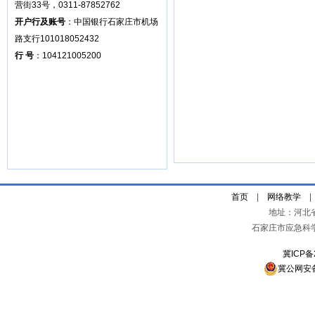
营街33号，0311-87852762
开户行及账号
：中国银行石家庄市机场
路支行101018052432
行 号
：104121005200
首页
|
网络教学
地址：河北
石家庄市应急科
冀ICP备
冀公网安备 