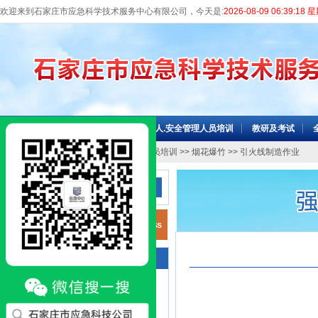
欢迎来到石家庄市应急科学技术服务中心有限公司，今天是:
2026-08-09 06:39:18
网站首页
机构介绍
主要负责人.安全管理人员培训
教研及考试
当前位置：
网站首页
>>
特种作业人员培训
>>
烟花爆竹
>> 引火线制造作业
高危行业
咨询电话
高危行业主要负责人和安全管理人员，
专项培训，全员培训