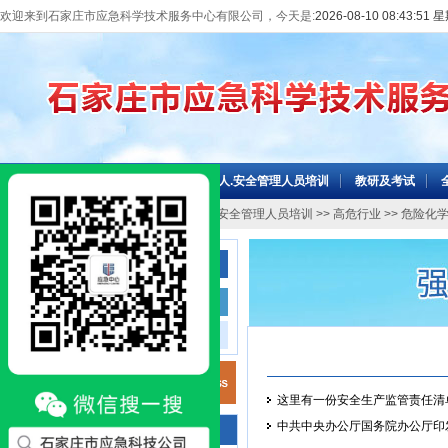
欢迎来到石家庄市应急科学技术服务中心有限公司，今天是:
2026-08-10 08:43:51
网站首页
机构介绍
主要负责人.安全管理人员培训
教研及考试
当前位置：
网站首页
>>
主要负责人.安全管理人员培训
>>
高危行业
>> 危险化
主要负责人.安全管理人员培训
高危行业
非高危行业
这里有一份安全生产监管责任清
中共中央办公厅国务院办公厅印
咨询电话