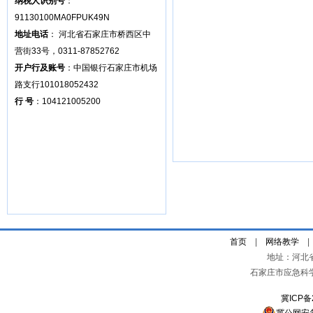
纳税人识别号
：
91130100MA0FPUK49N
地址电话
： 河北省石家庄市桥西区中
营街33号，0311-87852762
开户行及账号
：中国银行石家庄市机场
路支行101018052432
行 号
：104121005200
首页
|
网络教学
地址：河北
石家庄市应急科
冀ICP备